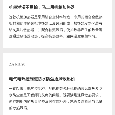
机柜潮湿不用怕，马上用机柜加热器
这款机柜加热器是采用铝合金材料制造，专用的铝合金散热
板材和优质的铸铝电热器以及风扇组成，加热器发热区装有
铝制翼片散热器，并配合轴流风扇，使加热器产生的热量迅
速通过散热器散热，提高换热效率。箱内温度更加均匀。
2021/11/28
电气电热控制柜防水防尘通风散热如
一直以来，电气控制柜、配电柜等各种机柜的通风散热及防
水防尘都是工程师们头疼的问题。既要满足通风散热要求，
使控制柜内的热量能够及时排除柜外，就需要选择适当风量
的散热风扇。