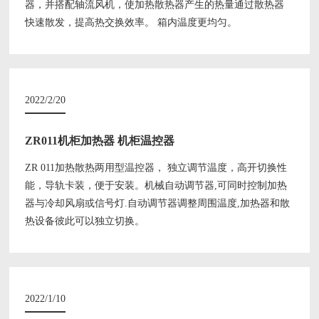
器，并搭配轴流风机，使加热散热器产生的热量通过散热器
快速散发，提高热交换效率。 箱内温度更均匀。
2022/2/20
ZR011机柜加热器 机柜温控器
ZR 011加热散热两用型温控器， 独立调节温度，高开切换性
能，导轨卡装，便于安装。机械自动调节器,可同时控制加热
器与冷却风扇或信号灯.自动调节器调整周围温度,加热器和散
热设备彼此可以独立切换。
2022/1/10