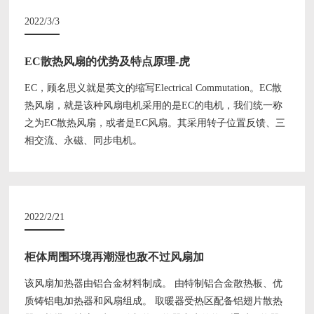
2022/3/3
EC散热风扇的优势及特点原理-虎
EC，顾名思义就是英文的缩写Electrical Commutation。EC散
热风扇，就是该种风扇电机采用的是EC的电机，我们统一称
之为EC散热风扇，或者是EC风扇。其采用转子位置反馈、三
相交流、永磁、同步电机。
2022/2/21
柜体周围环境再潮湿也敌不过风扇加
该风扇加热器由铝合金材料制成。 由特制铝合金散热板、优
质铸铝电加热器和风扇组成。 取暖器受热区配备铝翅片散热