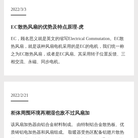
2022/3/3
EC散热风扇的优势及特点原理-虎
EC，顾名思义就是英文的缩写Electrical Commutation。EC散
热风扇，就是该种风扇电机采用的是EC的电机，我们统一称
之为EC散热风扇，或者是EC风扇。其采用转子位置反馈、三
相交流、永磁、同步电机。
2022/2/21
柜体周围环境再潮湿也敌不过风扇加
该风扇加热器由铝合金材料制成。 由特制铝合金散热板、优
质铸铝电加热器和风扇组成。 取暖器受热区配备铝翅片散热