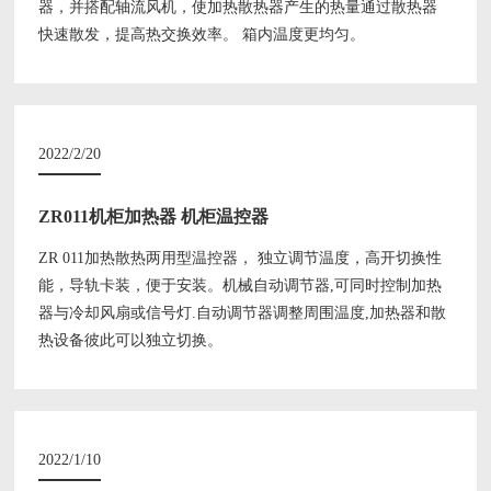
器，并搭配轴流风机，使加热散热器产生的热量通过散热器
快速散发，提高热交换效率。 箱内温度更均匀。
2022/2/20
ZR011机柜加热器 机柜温控器
ZR 011加热散热两用型温控器， 独立调节温度，高开切换性
能，导轨卡装，便于安装。机械自动调节器,可同时控制加热
器与冷却风扇或信号灯.自动调节器调整周围温度,加热器和散
热设备彼此可以独立切换。
2022/1/10