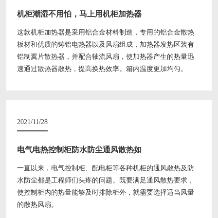
机柜潮湿不用怕，马上用机柜加热器
这款机柜加热器是采用铝合金材料制造，专用的铝合金散热
板材和优质的铸铝电热器以及风扇组成，加热器发热区装有
铝制翼片散热器，并配合轴流风扇，使加热器产生的热量迅
速通过散热器散热，提高换热效率。箱内温度更加均匀。
2021/11/28
电气电热控制柜防水防尘通风散热如
一直以来，电气控制柜、配电柜等各种机柜的通风散热及防
水防尘都是工程师们头疼的问题。既要满足通风散热要求，
使控制柜内的热量能够及时排除柜外，就需要选择适当风量
的散热风扇。